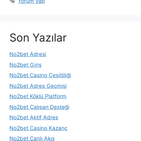
Yorum yap
Son Yazılar
No2bet Adresi
No2bet Giriş
No2bet Casino Çeşitliliği
No2bet Adres Geçmişi
No2bet Köklü Platform
No2bet Çalışan Desteği
No2bet Aktif Adres
No2bet Casino Kazanç
No2bet Canlı Akış