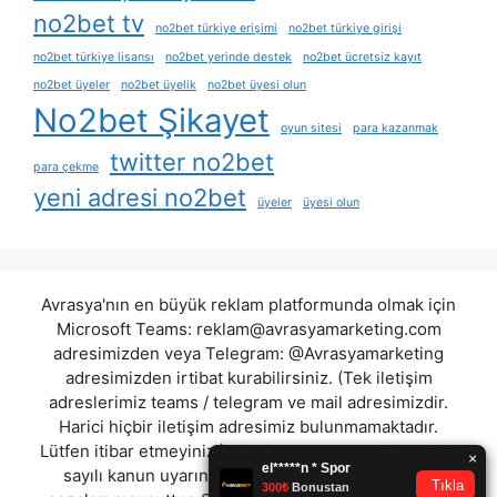
no2bet tv
no2bet türkiye erişimi
no2bet türkiye girişi
no2bet türkiye lisansı
no2bet yerinde destek
no2bet ücretsiz kayıt
no2bet üyeler
no2bet üyelik
no2bet üyesi olun
No2bet Şikayet
oyun sitesi
para kazanmak
twitter no2bet
para çekme
yeni adresi no2bet
üyeler
üyesi olun
Avrasya'nın en büyük reklam platformunda olmak için
Microsoft Teams:
reklam@avrasyamarketing.com
adresimizden veya Telegram: @Avrasyamarketing
adresimizden irtibat kurabilirsiniz. (Tek iletişim
adreslerimiz teams / telegram ve mail adresimizdir.
Harici hiçbir iletişim adresimiz bulunmamaktadır.
Lütfen itibar etmeyiniz.) Türkiye yasalarına göre 7258
sayılı kanun uyarınca yasa dışı bahis oynamanın