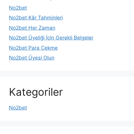
No2bet
No2bet Kâr Tahminleri
No2bet Her Zaman
No2bet Üyeliği İçin Gerekli Belgeler
No2bet Para Çekme
No2bet Üyesi Olun
Kategoriler
No2bet