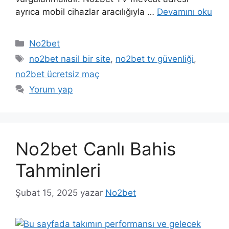
ayrıca mobil cihazlar aracılığıyla …
Devamını oku
Kategoriler
No2bet
Etiketler
no2bet nasil bir site
,
no2bet tv güvenliği
,
no2bet ücretsiz maç
Yorum yap
No2bet Canlı Bahis
Tahminleri
Şubat 15, 2025
yazar
No2bet