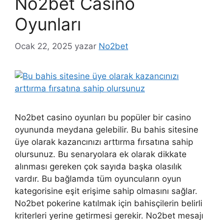
No2bet Casino
Oyunları
Ocak 22, 2025
yazar
No2bet
No2bet casino oyunları bu popüler bir casino
oyununda meydana gelebilir. Bu bahis sitesine
üye olarak kazancınızı arttırma fırsatına sahip
olursunuz. Bu senaryolara ek olarak dikkate
alınması gereken çok sayıda başka olasılık
vardır. Bu bağlamda tüm oyuncuların oyun
kategorisine eşit erişime sahip olmasını sağlar.
No2bet pokerine katılmak için bahisçilerin belirli
kriterleri yerine getirmesi gerekir. No2bet mesajı