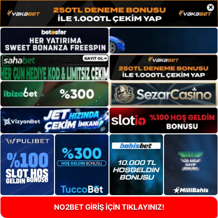
×
NO2BET GİRİŞ İÇİN TIKLAYINIZ!