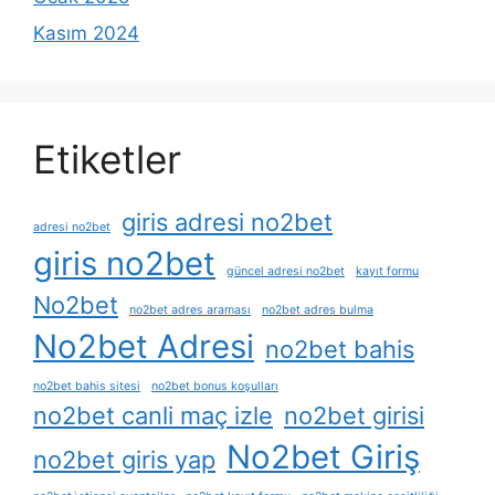
Kasım 2024
Etiketler
giris adresi no2bet
adresi no2bet
giris no2bet
güncel adresi no2bet
kayıt formu
No2bet
no2bet adres araması
no2bet adres bulma
No2bet Adresi
no2bet bahis
no2bet bahis sitesi
no2bet bonus koşulları
no2bet canli maç izle
no2bet girisi
No2bet Giriş
no2bet giris yap