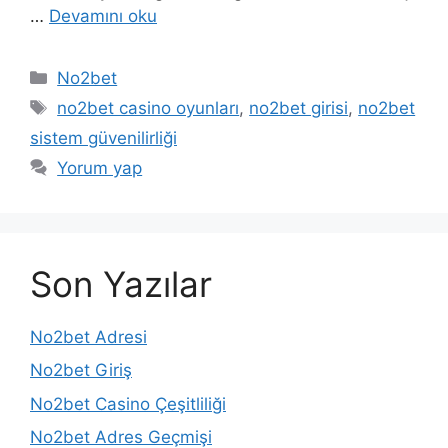
…
Devamını oku
Kategoriler
No2bet
Etiketler
no2bet casino oyunları
,
no2bet girisi
,
no2bet
sistem güvenilirliği
Yorum yap
Son Yazılar
No2bet Adresi
No2bet Giriş
No2bet Casino Çeşitliliği
No2bet Adres Geçmişi