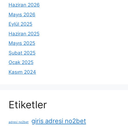
Haziran 2026
Mayıs 2026
Eylül 2025
Haziran 2025
Mayıs 2025
Şubat 2025
Ocak 2025
Kasım 2024
Etiketler
giris adresi no2bet
adresi no2bet