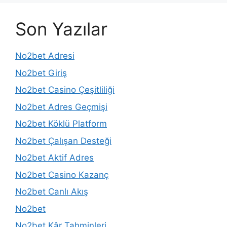
Son Yazılar
No2bet Adresi
No2bet Giriş
No2bet Casino Çeşitliliği
No2bet Adres Geçmişi
No2bet Köklü Platform
No2bet Çalışan Desteği
No2bet Aktif Adres
No2bet Casino Kazanç
No2bet Canlı Akış
No2bet
No2bet Kâr Tahminleri