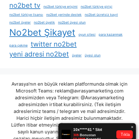
no2bet tv
no2bet türkiye erişimi
no2bet türkiye girişi
no2bet türkiye lisansı
no2bet yerinde destek
no2bet ücretsiz kayıt
no2bet üyeler
no2bet üyelik
no2bet üyesi olun
No2bet Şikayet
oyun sitesi
para kazanmak
twitter no2bet
para çekme
yeni adresi no2bet
üyeler
üyesi olun
Avrasya'nın en büyük reklam platformunda olmak için
Microsoft Teams:
reklam@avrasyamarketing.com
adresimizden veya Telegram: @Avrasyamarketing
adresimizden irtibat kurabilirsiniz. (Tek iletişim
adreslerimiz teams / telegram ve mail adresimizdir.
Harici hiçbir iletişim adresimiz bulunmamaktadır.
Lütfen itibar etmeyiniz.) Türkiye yasalarına göre 7258
sayılı kanun uyarınca yasa dışı bahis oynamanın
cezaları mevcuttur. Şu an bulunduğunuz site hiç bir