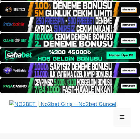
İçeriğe
atla
Menü