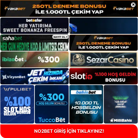
×
NO2BET GİRİŞ İÇİN TIKLAYINIZ!