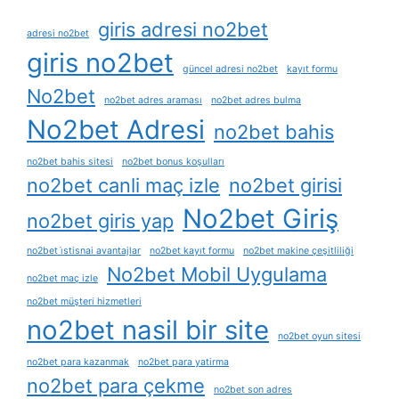
giris adresi no2bet
adresi no2bet
giris no2bet
güncel adresi no2bet
kayıt formu
No2bet
no2bet adres araması
no2bet adres bulma
No2bet Adresi
no2bet bahis
no2bet bahis sitesi
no2bet bonus koşulları
no2bet canli maç izle
no2bet girisi
No2bet Giriş
no2bet giris yap
no2bet i̇stisnai avantajlar
no2bet kayıt formu
no2bet makine çeşitliliği
No2bet Mobil Uygulama
no2bet maç izle
no2bet müşteri hizmetleri
no2bet nasil bir site
no2bet oyun sitesi
no2bet para kazanmak
no2bet para yatirma
no2bet para çekme
no2bet son adres