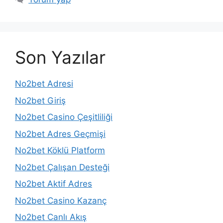
Son Yazılar
No2bet Adresi
No2bet Giriş
No2bet Casino Çeşitliliği
No2bet Adres Geçmişi
No2bet Köklü Platform
No2bet Çalışan Desteği
No2bet Aktif Adres
No2bet Casino Kazanç
No2bet Canlı Akış