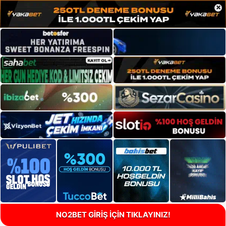
×
NO2BET GİRİŞ İÇİN TIKLAYINIZ!