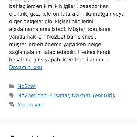
bahisçilerden kimlik bilgileri, pasaportlar,
elektrik, gaz, telefon faturaları, ikametgah veya
diğer belgeler gibi kişisel bilgilerini
açıklamamalarını istedi. Müşteri sorularını
yanıtlamak için No2bet bahis sitesi,
müşterilerden ödeme yaparken belge
sağlamalarını talep edebilir. Herkes kendi
hesabına giriş yapabilir ve kendi adına …
Devamını oku
Kategoriler
No2bet
Etiketler
No2bet Yeni Fırsatlar
,
No2bet Yeni Giriş
Yorum yap